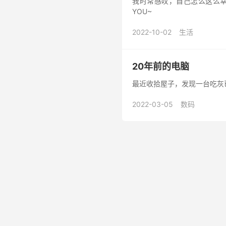
我时常感叹，自己怎么这么幸
YOU~
2022-10-02
生活
20年前的电脑
最近收拾屋子，发现一台吃灰已久
2022-03-05
数码