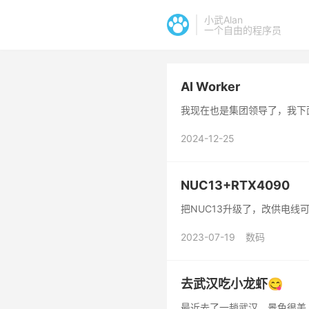
小武Alan
一个自由的程序员
AI Worker
我现在也是集团领导了，我下面有三个
2024-12-25
NUC13+RTX4090
把NUC13升级了，改供电线可
2023-07-19
数码
去武汉吃小龙虾😋
最近去了一趟武汉，景色很美