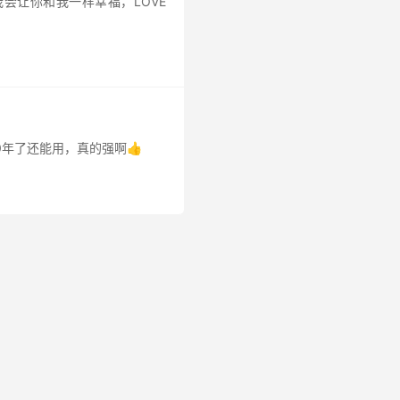
会让你和我一样幸福，LOVE
20年了还能用，真的强啊👍