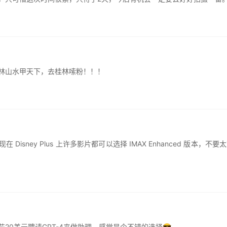
林山水甲天下，去桂林嗦粉！！！
isney Plus 上许多影片都可以选择 IMAX Enhanced 版本，不
20美元聘请GPT-4来做助理，感觉是个不错的选择😎