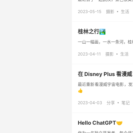
2023-05-15
摄影
生活
桂林之行🏞️
一山一幅画，一水一条河，桂
2023-04-11
摄影
生活
在 Disney Plus 看漫威
最近重新看漫威宇宙电影，发现在 D
👍
2023-04-03
分享
笔记
Hello ChatGPT🤝
作为一名独立开发者，每个月花