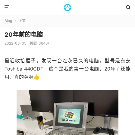


Blog
正文

20年前的电脑
2022-03-05
阅读(3646)
最近收拾屋子，发现一台吃灰已久的电脑，型号是东芝
Toshiba 440CDT，这个是我的第一台电脑，20年了还能
用，真的强啊👍