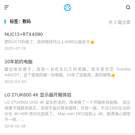


标签：数码
共 3 篇文章
NUC13+RTX4090
把NUC13升级了，改供电线可以上4090公版显卡👍
2023-07-19
20年前的电脑
最近收拾屋子，发现一台吃灰已久的电脑，型号是东芝 Toshiba
440CDT，这个是我的第一台电脑，20年了还能用，真的强啊👍
2022-03-05
LG 27UK600 4K 显示器开箱体验
LG 27UK600 UHD 4K 某东秒杀的，简单做了一个开箱体验视频。 显示
效果不错颜色很正，支架不能升降和旋转，外观一般，不过3300左右的
价位 4K HDR 性价比挺高了。 Mac mini DP口轻松上 4K，画质真心感觉
不一样，...
2018-05-28