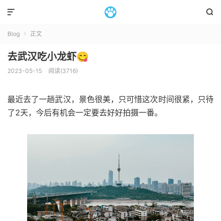


Blog
正文

去武汉吃小龙虾😋
2023-05-15
阅读(3716)
最近去了一趟武汉，景色很美，只可惜这次时间很紧，只待
了2天，今后有机会一定要去好好拍摄一番。