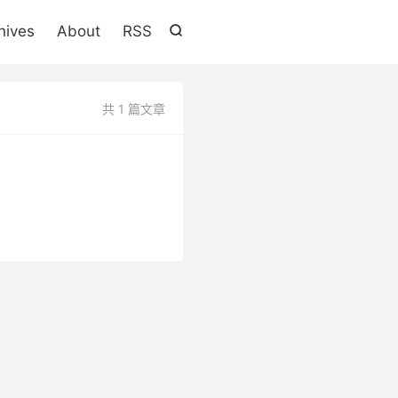

hives
About
RSS

共 1 篇文章