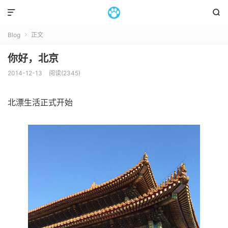


Blog
正文

你好，北京
2014-12-13
阅读(2345)
北漂生活正式开始