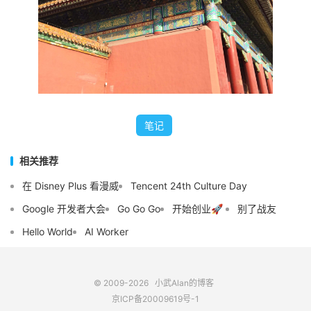
笔记
相关推荐
在 Disney Plus 看漫威
Tencent 24th Culture Day
Google 开发者大会
Go Go Go
开始创业🚀
别了战友
Hello World
AI Worker
© 2009-2026
小武Alan的博客
京ICP备20009619号-1